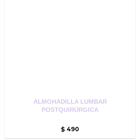
ALMOHADILLA LUMBAR
POSTQUIRÚRGICA
490
$