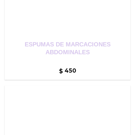
ESPUMAS DE MARCACIONES
ABDOMINALES
450
$