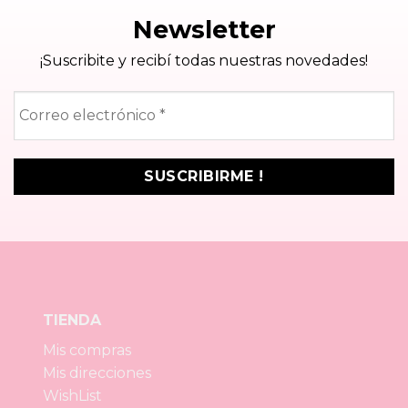
Newsletter
¡Suscribite y recibí todas nuestras novedades!
Correo
electrónico
*
TIENDA
Mis compras
Mis direcciones
WishList