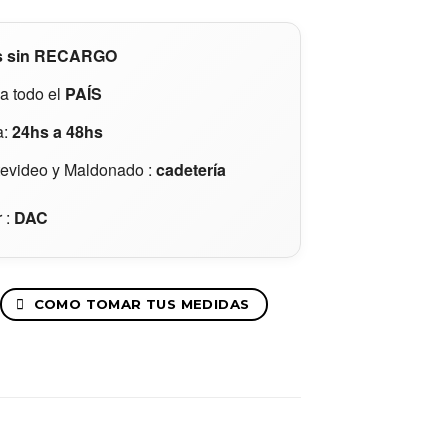
s
sin RECARGO
a todo el
PAÍS
a:
24hs a 48hs
evideo y Maldonado :
cadetería
r :
DAC
COMO TOMAR TUS MEDIDAS