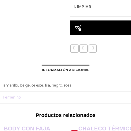
LIMPIAR
INFORMACIÓN ADICIONAL
amarillo, beige, celeste, lila, negro, rosa
Femenino
Productos relacionados
BODY CON FAJA
CHALECO TÉRMIC