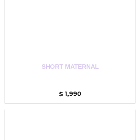
SHORT MATERNAL
1,990
$