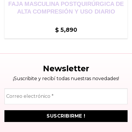
FAJA MASCULINA POSTQUIRÚRGICA DE
ALTA COMPRESIÓN Y USO DIARIO
5,890
$
Newsletter
¡Suscribite y recibí todas nuestras novedades!
Correo
electrónico
*