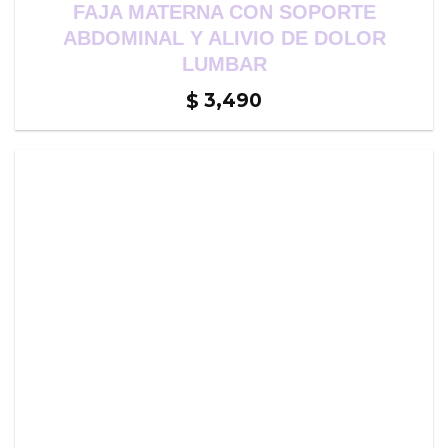
FAJA MATERNA CON SOPORTE
ABDOMINAL Y ALIVIO DE DOLOR
LUMBAR
3,490
$