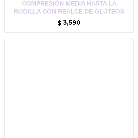
COMPRESIÓN MEDIA HASTA LA
RODILLA CON REALCE DE GLÚTEOS
3,590
$