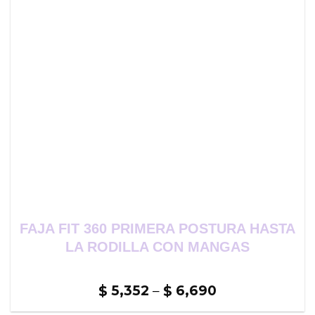
FAJA FIT 360 PRIMERA POSTURA HASTA
LA RODILLA CON MANGAS
5,352
–
6,690
$
$