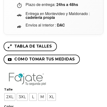
Plazo de entrega:
24hs a 48hs
⏱️
Entrega en Montevideo y Maldonado :
🚗
cadetería propia
Envíos al interior :
DAC
🚙
TABLA DE TALLES
COMO TOMAR TUS MEDIDAS
Talle
2XL
3XL
L
M
XL
Color