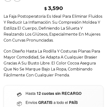
3,590
$
La Faja Postoperatoria Es Ideal Para Eliminar Fluidos
Y Reducir La Inflamación. Su Compresión Moldea Y
Estiliza El Cuerpo, Definiendo La Silueta Y
Realzando Los Glúteos, Especialmente En Mujeres
Con Curvas Pronunciadas.
Con Diseño Hasta La Rodilla Y Costuras Planas Para
Mayor Comodidad, Se Adapta A Cualquier Brasier
Gracias A Su Busto Libre. El Color Cocoa Asegura
Que No Se Marque Bajo La Ropa, Combinando
Fácilmente Con Cualquier Prenda.
Hasta
12 cuotas
sin RECARGO
💳
Envíos
GRATIS
a todo el
PAÍS
📦