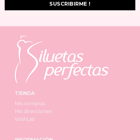
TIENDA
Mis compras
Mis direcciones
WishList
INFORMACIÓN