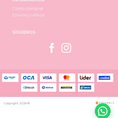
Como comprar
Envíos y retiros
SÍGUENOS
Copyright 2026 ©