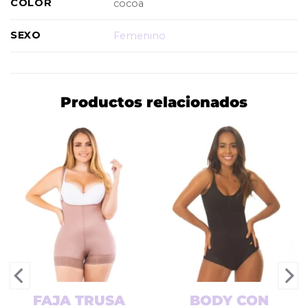
COLOR
cocoa
SEXO
Femenino
Productos relacionados
FAJA TRUSA
BODY CON