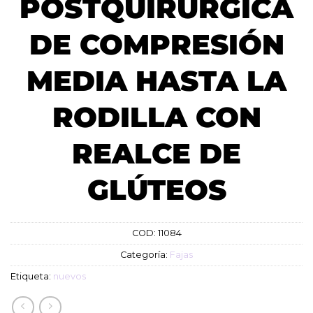
POSTQUIRÚRGICA
DE COMPRESIÓN
MEDIA HASTA LA
RODILLA CON
REALCE DE
GLÚTEOS
COD:
11084
Categoría:
Fajas
Etiqueta:
nuevos