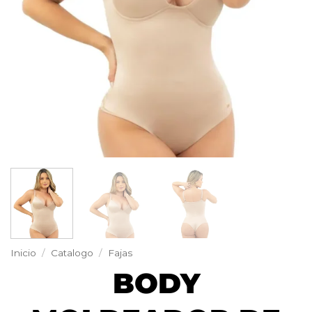
Inicio
/
Catalogo
/
Fajas
BODY