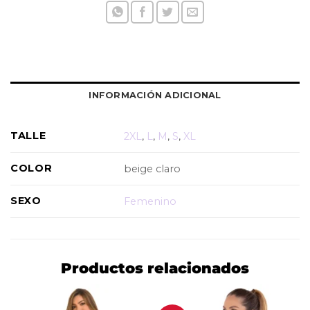
INFORMACIÓN ADICIONAL
TALLE
2XL
,
L
,
M
,
S
,
XL
COLOR
beige claro
SEXO
Femenino
Productos relacionados