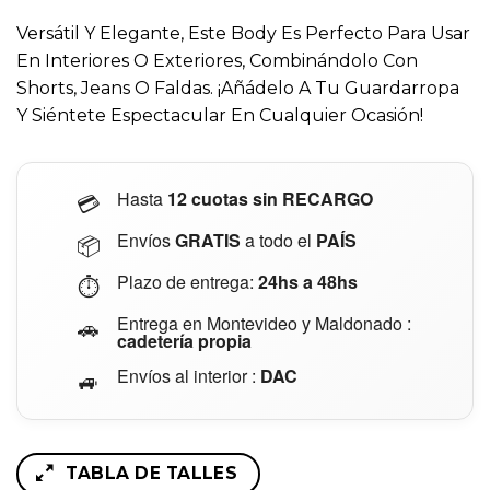
Versátil Y Elegante, Este Body Es Perfecto Para Usar
En Interiores O Exteriores, Combinándolo Con
Shorts, Jeans O Faldas. ¡Añádelo A Tu Guardarropa
Y Siéntete Espectacular En Cualquier Ocasión!
Hasta
12 cuotas
sin RECARGO
💳
Envíos
GRATIS
a todo el
PAÍS
📦
Plazo de entrega:
24hs a 48hs
⏱️
Entrega en Montevideo y Maldonado :
🚗
cadetería propia
Envíos al interior :
DAC
🚙
TABLA DE TALLES