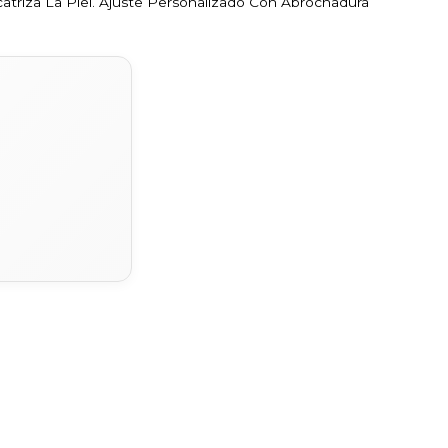
catriza La Piel. Ajuste Personalizado Con Abrochadura