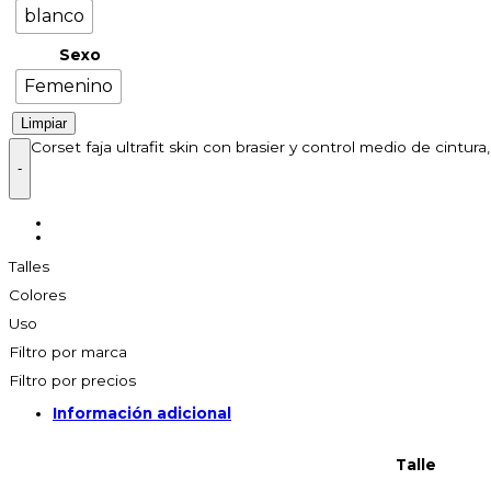
blanco
Sexo
Femenino
Limpiar
Corset faja ultrafit skin con brasier y control medio de cintu
Talles
Colores
Uso
Filtro por marca
Filtro por precios
Información adicional
Talle