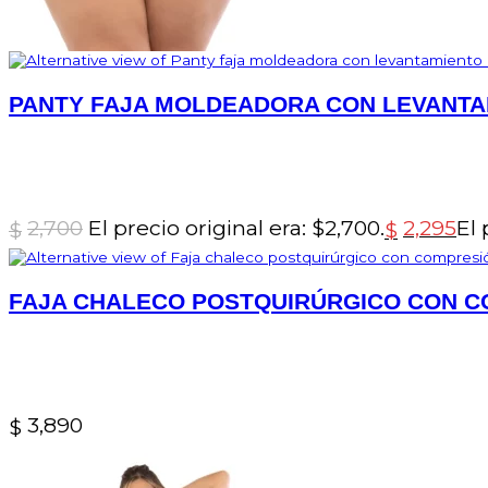
PANTY FAJA MOLDEADORA CON LEVANTA
2,700
El precio original era: $2,700.
2,295
El 
$
$
FAJA CHALECO POSTQUIRÚRGICO CON C
3,890
$