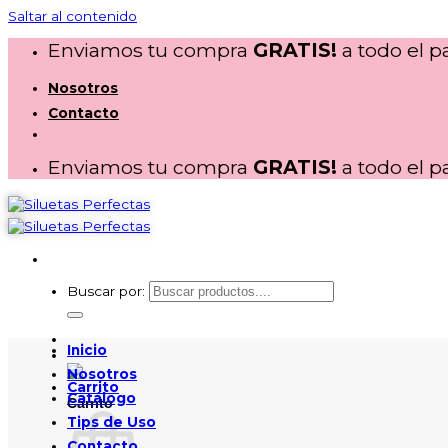
Saltar al contenido
Enviamos tu compra
GRATIS!
a todo el pa
Nosotros
Contacto
Enviamos tu compra
GRATIS!
a todo el pa
Buscar por:
Inicio
Nosotros
Catálogo
Carrito
Tips de Uso
Contacto