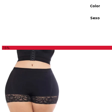
Color
Sexo
-15%